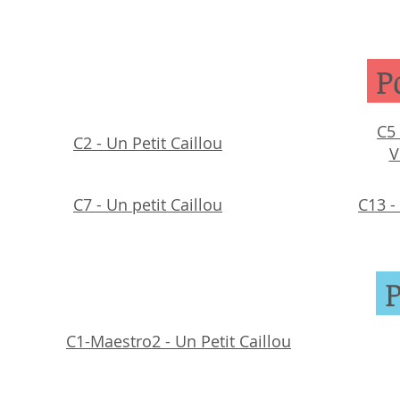
P
C5 
C2 - Un Petit Caillou
V
C7 - Un petit Caillou
C13 -
P
C1-Maestro2 - Un Petit Caillou