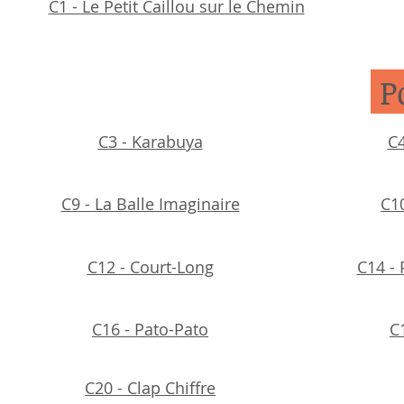
C1 - Le Petit Caillou sur le Chemin
P
C3 - Karabuya
C4
C9 - La Balle Imaginaire
C10
C12 - Court-Long
C14 - 
C16 - Pato-Pato
C
C20 - Clap Chiffre