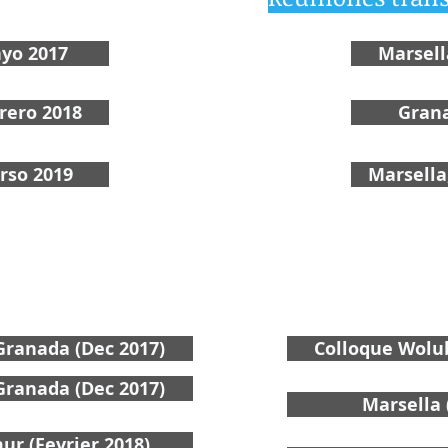
yo 2017
Marsell
brero 2018
Gran
rso 2019
Marsella
ranada (Dec 2017)
Colloque Wolub
ranada (Dec 2017)
Marsella 
ur (Fevrier 2018)