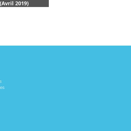
(Avril 2019)
s
nes