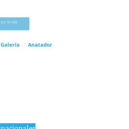
Galería
Anatador
snacionales