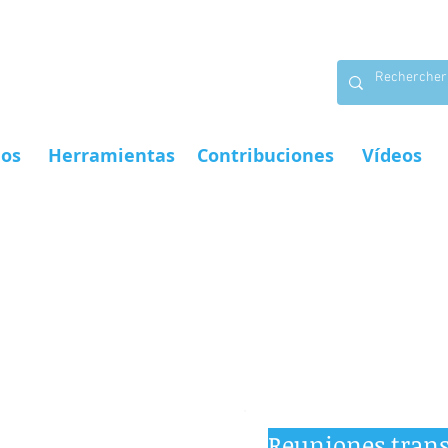
ios
Herramientas
Contribuciones
Vídeos
Reuniones tran