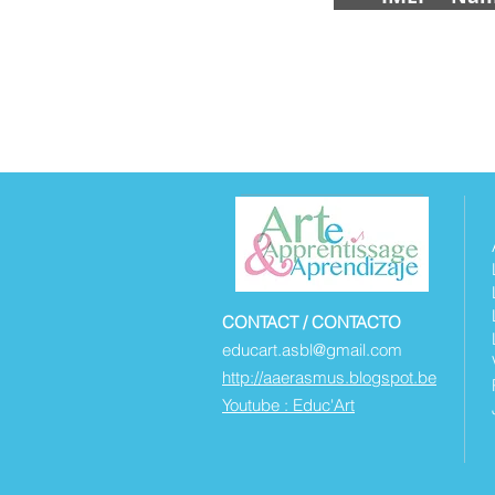
CONTACT / CONTACTO
educart.asbl@gmail.com
http://aaerasmus.blogspot.be
Youtube : Educ'Art