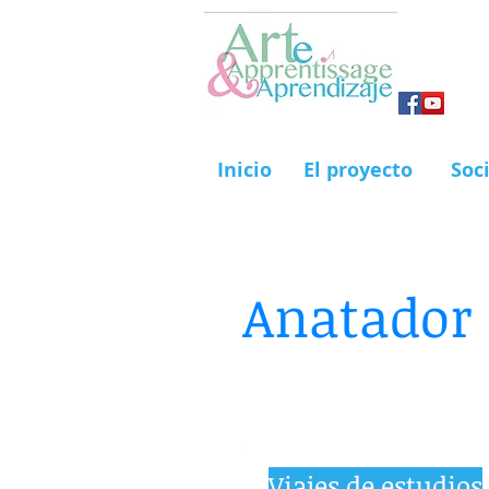
Inicio
El proyecto
Soc
Anatador
Viajes de estudios