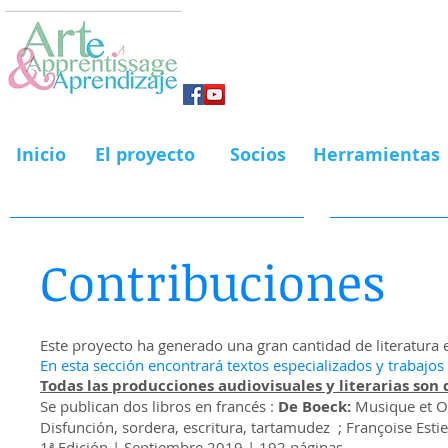
Inicio
El proyecto
Socios
Herramientas
Contribuciones
Este proyecto ha generado una gran cantidad de literatura 
En esta sección encontrará textos especializados y trabajos
Todas las producciones audiovisuales y literarias son d
Se publican dos libros en francés :
De Boeck:
Musique et Or
Disfunción, sordera, escritura, tartamudez ; Françoise Esti
1ª Edición | Septiembre 2019 | 192 páginas