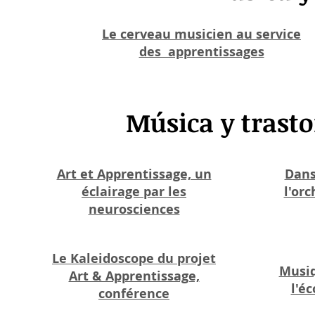
Le cerveau musicien au service
des apprentissages
Música y trast
Art et Apprentissage, un
Dans
éclairage par les
l'or
neurosciences
Le Kaleidoscope du projet
Musiq
Art & Apprentissage,
l'é
conférence